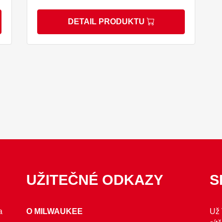
DETAIL PRODUKTU
UŽITEČNÉ ODKAZY
S
a
O MILWAUKEE
Už 