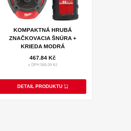
KOMPAKTNÁ HRUBÁ
ZNAČKOVACIA ŠNÚRA +
KRIEDA MODRÁ
467.84 Kč
s DPH 566.09 Kč
DETAIL PRODUKTU