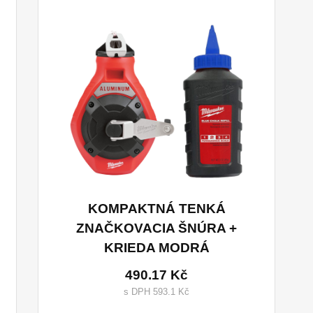
KOMPAKTNÁ TENKÁ
ZNAČKOVACIA ŠNÚRA +
KRIEDA MODRÁ
490.17 Kč
s DPH 593.1 Kč