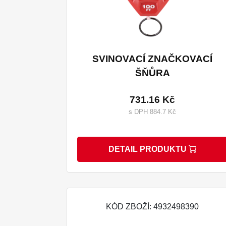
SVINOVACÍ ZNAČKOVACÍ
ŠŇŮRA
731.16 Kč
s DPH 884.7 Kč
DETAIL PRODUKTU
KÓD ZBOŽÍ: 4932498390