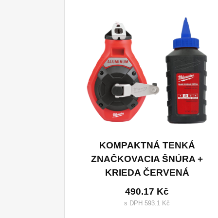
KOMPAKTNÁ TENKÁ
ZNAČKOVACIA ŠNÚRA +
KRIEDA ČERVENÁ
490.17 Kč
s DPH 593.1 Kč