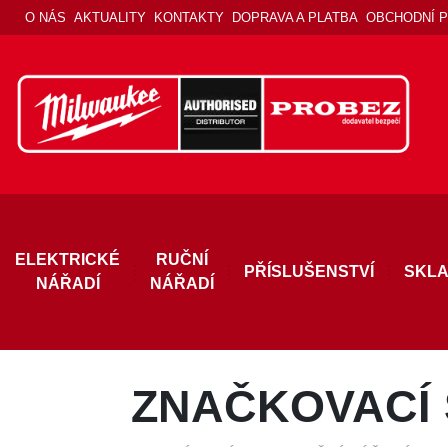
O NÁS
AKTUALITY
KONTAKTY
DOPRAVA A PLATBA
OBCHODNÍ 
ELEKTRICKÉ
RUČNÍ
PŘÍSLUŠENSTVÍ
SKLA
NÁŘADÍ
NÁŘADÍ
ZNAČKOVACÍ