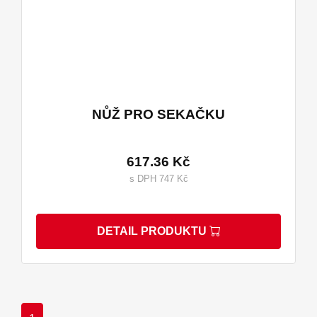
NŮŽ PRO SEKAČKU
617.36 Kč
s DPH 747 Kč
DETAIL PRODUKTU