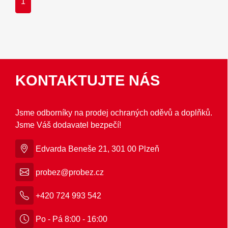
1
KONTAKTUJTE NÁS
Jsme odborníky na prodej ochraných oděvů a doplňků.
Jsme Váš dodavatel bezpečí!
Edvarda Beneše 21, 301 00 Plzeň
probez@probez.cz
+420 724 993 542
Po - Pá 8:00 - 16:00