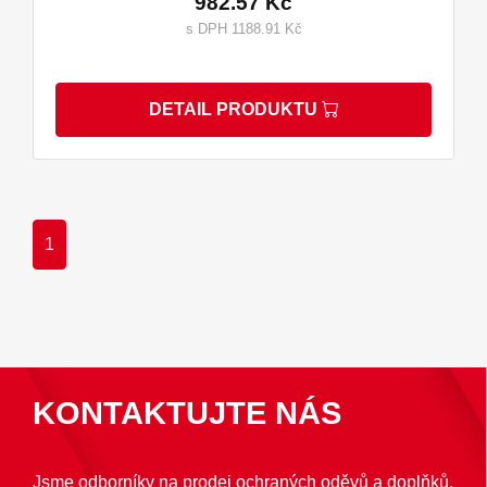
982.57 Kč
s DPH 1188.91 Kč
DETAIL PRODUKTU
1
KONTAKTUJTE NÁS
Jsme odborníky na prodej ochraných oděvů a doplňků.