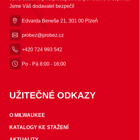
Jsme Váš dodavatel bezpečí!
Edvarda Beneše 21, 301 00 Plzeň
probez@probez.cz
+420 724 993 542
Po - Pá 8:00 - 16:00
UŽITEČNÉ ODKAZY
O MILWAUKEE
KATALOGY KE STAŽENÍ
AKTUALITY