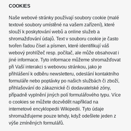
COOKIES
Naše webové stránky používají soubory cookie (malé
textové soubory umístěné na vašem zařízení), které
slouží k poskytování webů a online služeb a
shromažďování údajů. Text v souboru cookie je často
tvořen řadou čísel a písmen, které identifikují váš
webový prohlížeč resp. počítač, ale může obsahovat i
jiné informace. Tyto informace můžeme shromažďovat
při Vaší interakci s webovou stránkou, jako je
přihlášení k odběru newsletteru, odeslání kontaktního
formuláře nebo poptávky po našich službách či zboží,
přihlašování do zákaznické či dodavatelské zóny,
případně vyplnění jiných polí formulářového typu. Více
o cookies se můžete dozvědět například na
internetové encyklopedii Wikipedii. Tyto údaje
shromažďujeme pouze tehdy, když odešlete jeden z
výše zmíněných formulářů.