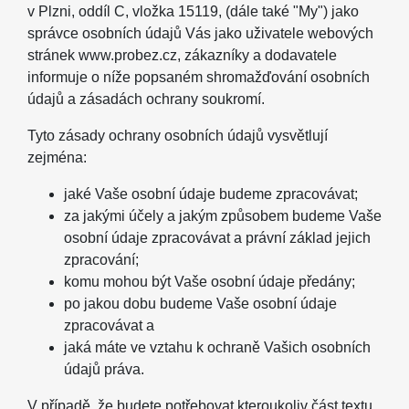
v Plzni, oddíl C, vložka 15119, (dále také "My") jako
správce osobních údajů Vás jako uživatele webových
stránek www.probez.cz, zákazníky a dodavatele
informuje o níže popsaném shromažďování osobních
údajů a zásadách ochrany soukromí.
Tyto zásady ochrany osobních údajů vysvětlují
zejména:
jaké Vaše osobní údaje budeme zpracovávat;
za jakými účely a jakým způsobem budeme Vaše
osobní údaje zpracovávat a právní základ jejich
zpracování;
komu mohou být Vaše osobní údaje předány;
po jakou dobu budeme Vaše osobní údaje
zpracovávat a
jaká máte ve vztahu k ochraně Vašich osobních
údajů práva.
V případě, že budete potřebovat kteroukoliv část textu