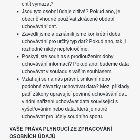
chtít vymazat?
Jsou tyto osobní údaje citlivé? Pokud ano, je
obecně vhodné používat zkrácené období
uchovávání dat.
Zavedli jsme a oznámili jsme konkrétní dobu
uchovávání pro určitý typ dat? Pokud ano, tak ji
rozhodně nikdy nepřekročíme.
Poskytl jste souhlas s prodloužením doby
uchovávání informací? Pokud ano, budeme data
uchovávat v souladu s vaším souhlasem.
Vztahují se na nás právní, smluvní nebo
podobné závazky uchovávat data? Mezi příklady
patří zákony upravující povinné uchovávání dat,
vládní nařízení uchovávat data související s
vyšetřováním nebo data, která je nutné
uchovávat pro účely soudního sporu.
VAŠE PRÁVA PLYNOUCÍ ZE ZPRACOVÁNÍ
OSOBNÍCH ÚDAJŮ