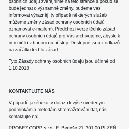
osobních údajů zveřejníme na této stránce a pokud se
bude jednat o významné změny, budeme vás
informovat výrazněji (v případě některých služeb
můžeme změny zásad ochrany osobních údajů
oznamovat e-mailem). Předchozí verze těchto zásad
ochrany osobních údajů pro Vás archivujeme, abyste k
nim měli i v budoucnu přístup. Dostupné jsou z odkazů
na začátku těchto zásad.
Tyto Zásady ochrany osobních údajů jsou účinné od
1.10.2018
KONTAKTUJTE NÁS
V případě jakéhokoliv dotazu k výše uvedeným
podmínkám a metodám shromažďování dat, nás
kontaktujte na:
PROBEZ OOPP, s.r.o., E. Beneše 21, 301 00 PLZEŇ,