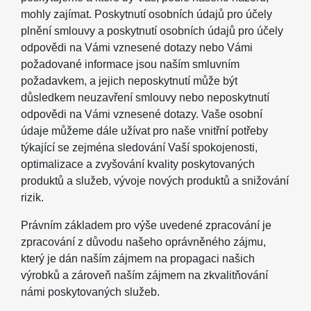
mohly zajímat. Poskytnutí osobních údajů pro účely
plnění smlouvy a poskytnutí osobních údajů pro účely
odpovědi na Vámi vznesené dotazy nebo Vámi
požadované informace jsou naším smluvním
požadavkem, a jejich neposkytnutí může být
důsledkem neuzavření smlouvy nebo neposkytnutí
odpovědi na Vámi vznesené dotazy. Vaše osobní
údaje můžeme dále užívat pro naše vnitřní potřeby
týkající se zejména sledování Vaší spokojenosti,
optimalizace a zvyšování kvality poskytovaných
produktů a služeb, vývoje nových produktů a snižování
rizik.
Právním základem pro výše uvedené zpracování je
zpracování z důvodu našeho oprávněného zájmu,
který je dán naším zájmem na propagaci našich
výrobků a zároveň naším zájmem na zkvalitňování
námi poskytovaných služeb.