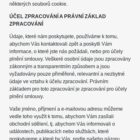
některých souborů cookie.
ÚČEL ZPRACOVÁNÍ A PRÁVNÍ ZÁKLAD
ZPRACOVÁNÍ
Údaje, které nám poskytujete, používáme k tomu,
abychom Vás kontaktovali zpět a poskytli Vám
informace, o které jste nás požádali, nebo pro účely
plnění smlouvy. Veškeré osobní údaje jsou zpracovány
zákonným a transparentním způsobem a jsou
vyžadovány pouze přiměřené, relevantní a nezbytné
údaje ve vztahu k účelu zpracování. Právním
základem pro toto zpracování je zpracování pro účely
plnění smlouvy.
Vaše jméno, příjmení a e-mailovou adresu můžeme
vedle toho využít k tomu, abychom Vám zasílali
obchodní sdělení, tj. abychom Vás informovali o
událostech, publikacích nebo službách, které
poskytujeme a které by Vás, podle našeho názoru,