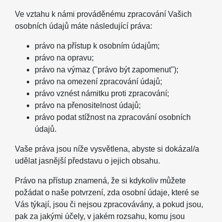
Ve vztahu k námi prováděnému zpracování Vašich
osobních údajů máte následující práva:
právo na přístup k osobním údajům;
právo na opravu;
právo na výmaz ("právo být zapomenut");
právo na omezení zpracování údajů;
právo vznést námitku proti zpracování;
právo na přenositelnost údajů;
právo podat stížnost na zpracování osobních
údajů.
Vaše práva jsou níže vysvětlena, abyste si dokázal/a
udělat jasnější představu o jejich obsahu.
Právo na přístup znamená, že si kdykoliv můžete
požádat o naše potvrzení, zda osobní údaje, které se
Vás týkají, jsou či nejsou zpracovávány, a pokud jsou,
pak za jakými účely, v jakém rozsahu, komu jsou