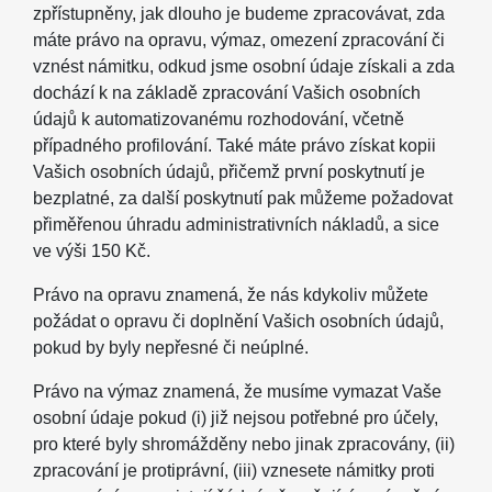
zpřístupněny, jak dlouho je budeme zpracovávat, zda
máte právo na opravu, výmaz, omezení zpracování či
vznést námitku, odkud jsme osobní údaje získali a zda
dochází k na základě zpracování Vašich osobních
údajů k automatizovanému rozhodování, včetně
případného profilování. Také máte právo získat kopii
Vašich osobních údajů, přičemž první poskytnutí je
bezplatné, za další poskytnutí pak můžeme požadovat
přiměřenou úhradu administrativních nákladů, a sice
ve výši 150 Kč.
Právo na opravu znamená, že nás kdykoliv můžete
požádat o opravu či doplnění Vašich osobních údajů,
pokud by byly nepřesné či neúplné.
Právo na výmaz znamená, že musíme vymazat Vaše
osobní údaje pokud (i) již nejsou potřebné pro účely,
pro které byly shromážděny nebo jinak zpracovány, (ii)
zpracování je protiprávní, (iii) vznesete námitky proti