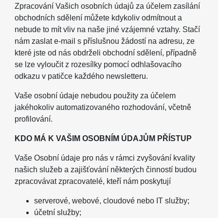
Zpracování Vašich osobních údajů za účelem zasílání
obchodních sdělení můžete kdykoliv odmítnout a
nebude to mít vliv na naše jiné vzájemné vztahy. Stačí
nám zaslat e-mail s příslušnou žádostí na adresu, ze
které jste od nás obdrželi obchodní sdělení, případně
se lze vyloučit z rozesílky pomocí odhlašovacího
odkazu v patičce každého newsletteru.
Vaše osobní údaje nebudou použity za účelem
jakéhokoliv automatizovaného rozhodování, včetně
profilování.
KDO MÁ K VAŠIM OSOBNÍM ÚDAJŮM PŘÍSTUP
Vaše Osobní údaje pro nás v rámci zvyšování kvality
našich služeb a zajišťování některých činností budou
zpracovávat zpracovatelé, kteří nám poskytují
serverové, webové, cloudové nebo IT služby;
účetní služby;