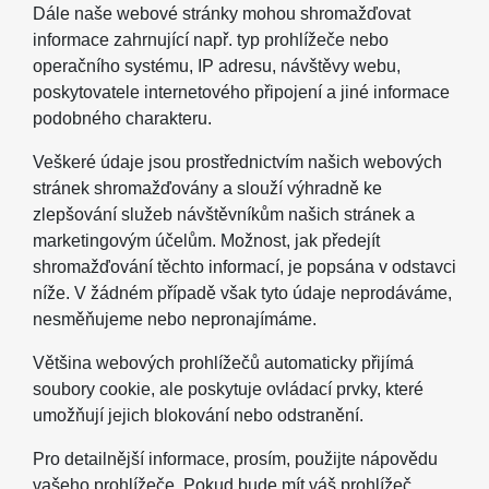
Dále naše webové stránky mohou shromažďovat
informace zahrnující např. typ prohlížeče nebo
operačního systému, IP adresu, návštěvy webu,
poskytovatele internetového připojení a jiné informace
podobného charakteru.
Veškeré údaje jsou prostřednictvím našich webových
stránek shromažďovány a slouží výhradně ke
zlepšování služeb návštěvníkům našich stránek a
marketingovým účelům. Možnost, jak předejít
shromažďování těchto informací, je popsána v odstavci
níže. V žádném případě však tyto údaje neprodáváme,
nesměňujeme nebo nepronajímáme.
Většina webových prohlížečů automaticky přijímá
soubory cookie, ale poskytuje ovládací prvky, které
umožňují jejich blokování nebo odstranění.
Pro detailnější informace, prosím, použijte nápovědu
vašeho prohlížeče. Pokud bude mít váš prohlížeč