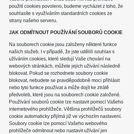
použití cookies povoleno, budeme vycházet z toho, že
souhlasíte s využíváním standardních cookies ze
strany našeho serveru.
JAK ODMÍTNOUT POUŽÍVÁNÍ SOUBORŮ COOKIE
Na souborech cookie jsou založeny některé funkce
našich služeb. I v případě, že jste udělili souhlas s
užíváním cookies, které sledují Vaše chování na
webových stránkách, můžete jejich užívání následně
blokovat. Pokud se rozhodnete soubory cookie
blokovat, nebudete se pravděpodobně moci přihlásit
nebo tyto funkce používat a může dojít ke ztrátě
předvoleb, které jsou na souborech cookie založené.
Používání souborů cookie lze nastavit pomocí Vašeho
internetového prohlížeče. Většina prohlížečů soubory
cookie automaticky přijímá již ve výchozím nastavení.
Soubory cookie lze pomocí Vašeho webového
prohlížeče odmítnout nebo nastavit užívání jen