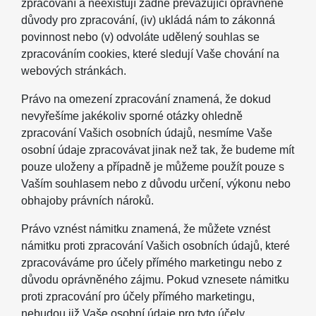
zpracování a neexistují žádné převažující oprávněné
důvody pro zpracování, (iv) ukládá nám to zákonná
povinnost nebo (v) odvoláte udělený souhlas se
zpracováním cookies, které sledují Vaše chování na
webových stránkách.
Právo na omezení zpracování znamená, že dokud
nevyřešíme jakékoliv sporné otázky ohledně
zpracování Vašich osobních údajů, nesmíme Vaše
osobní údaje zpracovávat jinak než tak, že budeme mít
pouze uloženy a případně je můžeme použít pouze s
Vaším souhlasem nebo z důvodu určení, výkonu nebo
obhajoby právních nároků.
Právo vznést námitku znamená, že můžete vznést
námitku proti zpracování Vašich osobních údajů, které
zpracováváme pro účely přímého marketingu nebo z
důvodu oprávněného zájmu. Pokud vznesete námitku
proti zpracování pro účely přímého marketingu,
nebudou již Vaše osobní údaje pro tyto účely