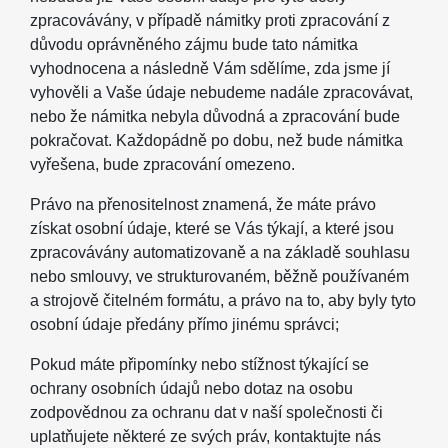
zpracovávány, v případě námitky proti zpracování z
důvodu oprávněného zájmu bude tato námitka
vyhodnocena a následně Vám sdělíme, zda jsme jí
vyhověli a Vaše údaje nebudeme nadále zpracovávat,
nebo že námitka nebyla důvodná a zpracování bude
pokračovat. Každopádně po dobu, než bude námitka
vyřešena, bude zpracování omezeno.
Právo na přenositelnost znamená, že máte právo
získat osobní údaje, které se Vás týkají, a které jsou
zpracovávány automatizovaně a na základě souhlasu
nebo smlouvy, ve strukturovaném, běžně používaném
a strojově čitelném formátu, a právo na to, aby byly tyto
osobní údaje předány přímo jinému správci;
Pokud máte připomínky nebo stížnost týkající se
ochrany osobních údajů nebo dotaz na osobu
zodpovědnou za ochranu dat v naší společnosti či
uplatňujete některé ze svých práv, kontaktujte nás