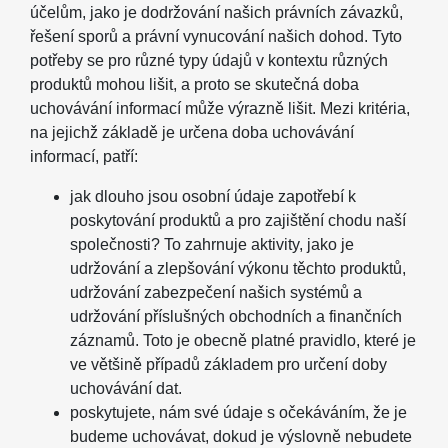
účelům, jako je dodržování našich právních závazků,
řešení sporů a právní vynucování našich dohod. Tyto
potřeby se pro různé typy údajů v kontextu různých
produktů mohou lišit, a proto se skutečná doba
uchovávání informací může výrazně lišit. Mezi kritéria,
na jejichž základě je určena doba uchovávání
informací, patří:
jak dlouho jsou osobní údaje zapotřebí k
poskytování produktů a pro zajištění chodu naší
společnosti? To zahrnuje aktivity, jako je
udržování a zlepšování výkonu těchto produktů,
udržování zabezpečení našich systémů a
udržování příslušných obchodních a finančních
záznamů. Toto je obecně platné pravidlo, které je
ve většině případů základem pro určení doby
uchovávání dat.
poskytujete, nám své údaje s očekáváním, že je
budeme uchovávat, dokud je výslovně nebudete