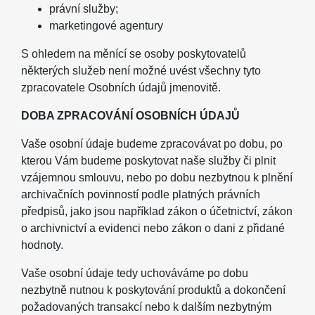
právní služby;
marketingové agentury
S ohledem na měnící se osoby poskytovatelů
některých služeb není možné uvést všechny tyto
zpracovatele Osobních údajů jmenovitě.
DOBA ZPRACOVÁNÍ OSOBNÍCH ÚDAJŮ
Vaše osobní údaje budeme zpracovávat po dobu, po
kterou Vám budeme poskytovat naše služby či plnit
vzájemnou smlouvu, nebo po dobu nezbytnou k plnění
archivačních povinností podle platných právních
předpisů, jako jsou například zákon o účetnictví, zákon
o archivnictví a evidenci nebo zákon o dani z přidané
hodnoty.
Vaše osobní údaje tedy uchováváme po dobu
nezbytně nutnou k poskytování produktů a dokončení
požadovaných transakcí nebo k dalším nezbytným