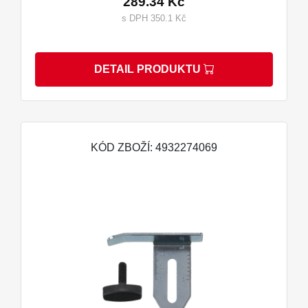
289.34 Kč
s DPH 350.1 Kč
DETAIL PRODUKTU
KÓD ZBOŽÍ: 4932274069