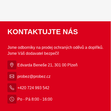
KONTAKTUJTE NÁS
Jsme odborníky na prodej ochraných oděvů a doplňků.
Jsme Váš dodavatel bezpečí!
Edvarda Beneše 21, 301 00 Plzeň
probez@probez.cz
+420 724 993 542
Po - Pá 8:00 - 16:00