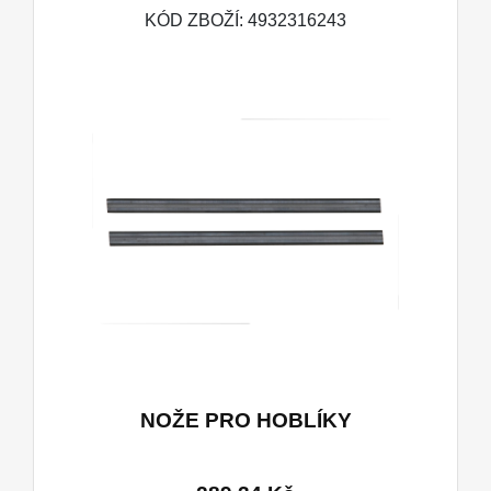
KÓD ZBOŽÍ: 4932316243
NOŽE PRO HOBLÍKY