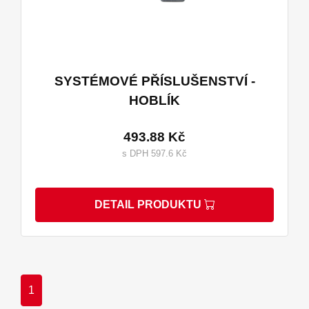
SYSTÉMOVÉ PŘÍSLUŠENSTVÍ -
HOBLÍK
493.88 Kč
s DPH 597.6 Kč
DETAIL PRODUKTU
1