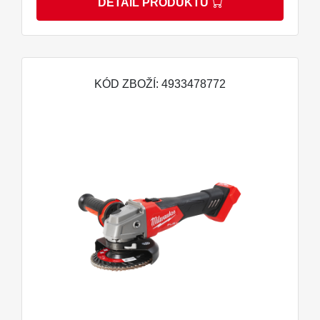
DETAIL PRODUKTU
KÓD ZBOŽÍ: 4933478772