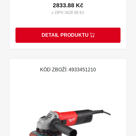
2833.88 Kč
s DPH 3428.99 Kč
DETAIL PRODUKTU
KÓD ZBOŽÍ: 4933451210