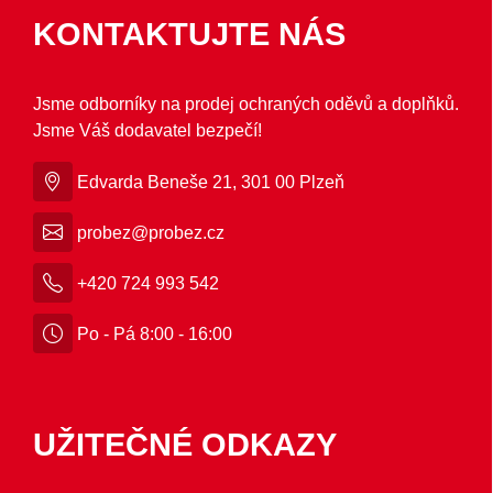
KONTAKTUJTE NÁS
Jsme odborníky na prodej ochraných oděvů a doplňků.
Jsme Váš dodavatel bezpečí!
Edvarda Beneše 21, 301 00 Plzeň
probez@probez.cz
+420 724 993 542
Po - Pá 8:00 - 16:00
UŽITEČNÉ ODKAZY