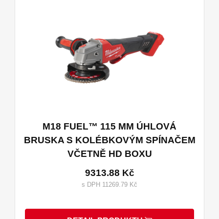
M18 FUEL™ 115 MM ÚHLOVÁ
BRUSKA S KOLÉBKOVÝM SPÍNAČEM
VČETNĚ HD BOXU
9313.88 Kč
s DPH 11269.79 Kč