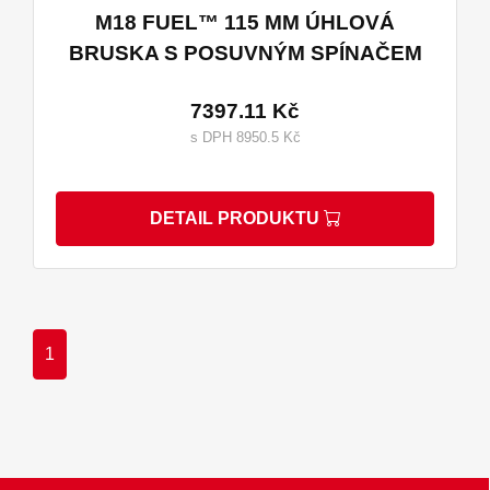
M18 FUEL™ 115 MM ÚHLOVÁ
BRUSKA S POSUVNÝM SPÍNAČEM
7397.11 Kč
s DPH 8950.5 Kč
DETAIL PRODUKTU
1