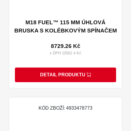
M18 FUEL™ 115 MM ÚHLOVÁ
BRUSKA S KOLÉBKOVÝM SPÍNAČEM
8729.26 Kč
s DPH 10562.4 Kč
DETAIL PRODUKTU
KÓD ZBOŽÍ: 4933478773