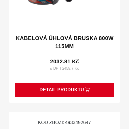
KABELOVÁ ÚHLOVÁ BRUSKA 800W
115MM
2032.81 Kč
s DPH 2459.7 Kč
DETAIL PRODUKTU
KÓD ZBOŽÍ: 4933492647