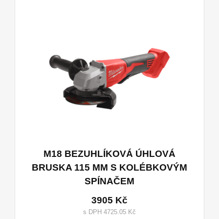
M18 BEZUHLÍKOVÁ ÚHLOVÁ
BRUSKA 115 MM S KOLÉBKOVÝM
SPÍNAČEM
3905 Kč
s DPH 4725.05 Kč