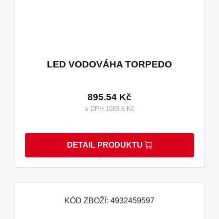
LED VODOVÁHA TORPEDO
895.54 Kč
s DPH 1083.6 Kč
DETAIL PRODUKTU
KÓD ZBOŽÍ: 4932459597