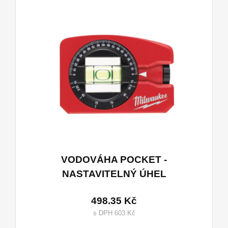
VODOVÁHA POCKET -
NASTAVITELNÝ ÚHEL
498.35 Kč
s DPH 603 Kč