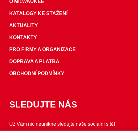
O MILWAUKEE
KATALOGY KE STAŽENÍ
AKTUALITY
KONTAKTY
PRO FIRMY A ORGANIZACE
DOPRAVA A PLATBA
OBCHODNÍ PODMÍNKY
SLEDUJTE NÁS
Už Vám nic neunikne sledujte naše sociální sítě!