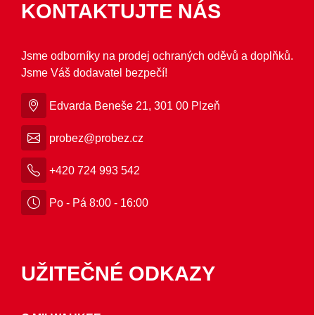
KONTAKTUJTE NÁS
Jsme odborníky na prodej ochraných oděvů a doplňků.
Jsme Váš dodavatel bezpečí!
Edvarda Beneše 21, 301 00 Plzeň
probez@probez.cz
+420 724 993 542
Po - Pá 8:00 - 16:00
UŽITEČNÉ ODKAZY