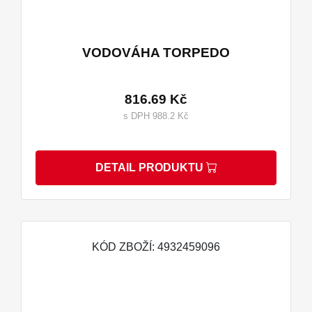
VODOVÁHA TORPEDO
816.69 Kč
s DPH 988.2 Kč
DETAIL PRODUKTU
KÓD ZBOŽÍ: 4932459096