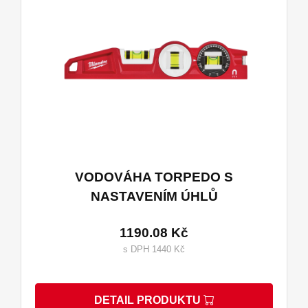
VODOVÁHA TORPEDO S
NASTAVENÍM ÚHLŮ
1190.08 Kč
s DPH 1440 Kč
DETAIL PRODUKTU