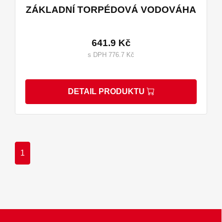
ZÁKLADNÍ TORPÉDOVÁ VODOVÁHA
641.9 Kč
s DPH 776.7 Kč
DETAIL PRODUKTU
1