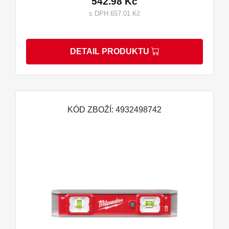
542.98 Kč
s DPH 657.01 Kč
DETAIL PRODUKTU
KÓD ZBOŽÍ: 4932498742