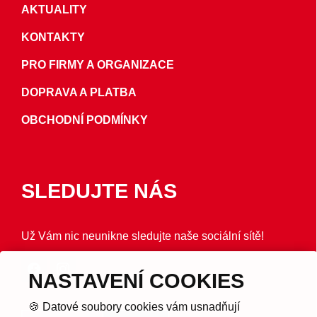
AKTUALITY
KONTAKTY
PRO FIRMY A ORGANIZACE
DOPRAVA A PLATBA
OBCHODNÍ PODMÍNKY
SLEDUJTE NÁS
Už Vám nic neunikne sledujte naše sociální sítě!
NASTAVENÍ COOKIES
🍪 Datové soubory cookies vám usnadňují