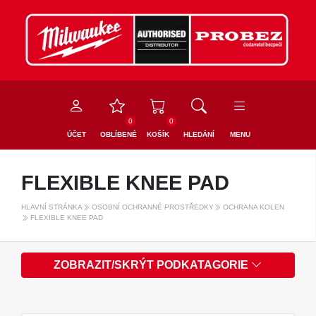
0
0
ÚČET
OBLÍBENÉ
KOŠÍK
HLEDÁNÍ
MENU
FLEXIBLE KNEE PAD
HLAVNÍ STRÁNKA
OSOBNÍ OCHRANNÉ PROSTŘEDKY
OCHRANA KOLEN
FLEXIBLE KNEE PAD
ZOBRAZIT/SKRÝT PODKATAGORIE