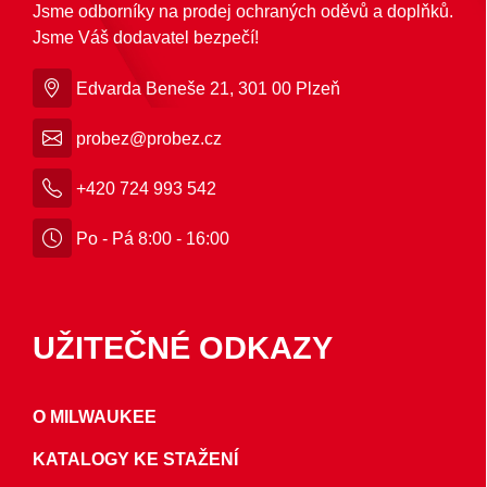
Jsme odborníky na prodej ochraných oděvů a doplňků.
Jsme Váš dodavatel bezpečí!
Edvarda Beneše 21, 301 00 Plzeň
probez@probez.cz
+420 724 993 542
Po - Pá 8:00 - 16:00
UŽITEČNÉ ODKAZY
O MILWAUKEE
KATALOGY KE STAŽENÍ