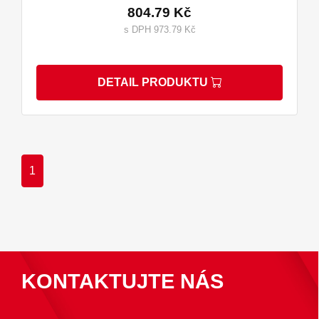
804.79 Kč
s DPH 973.79 Kč
DETAIL PRODUKTU
1
KONTAKTUJTE NÁS