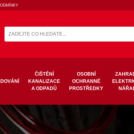
PODMÍNKY
ČIŠTĚNÍ
OSOBNÍ
ZAHRA
DOVÁNÍ
KANALIZACE
OCHRANNÉ
ELEKTR
A ODPADŮ
PROSTŘEDKY
NÁŘA