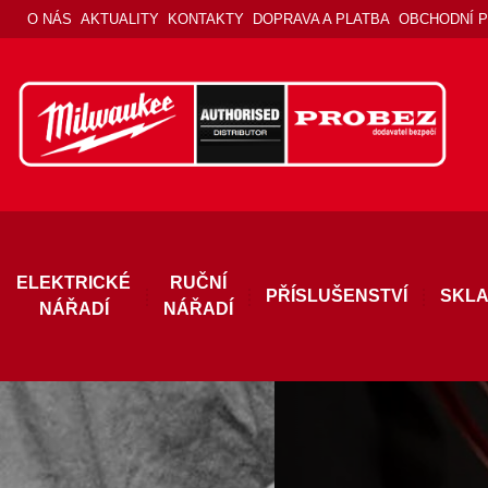
O NÁS
AKTUALITY
KONTAKTY
DOPRAVA A PLATBA
OBCHODNÍ 
ELEKTRICKÉ
RUČNÍ
PŘÍSLUŠENSTVÍ
SKLA
NÁŘADÍ
NÁŘADÍ