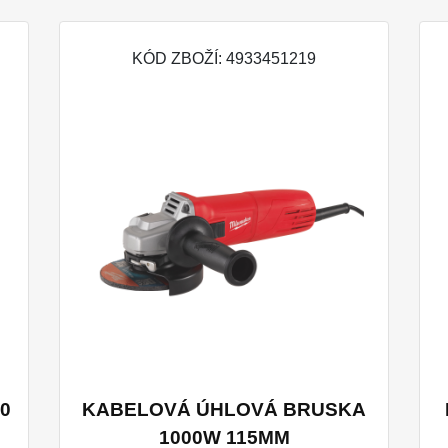
KÓD ZBOŽÍ: 4933451219
0
KABELOVÁ ÚHLOVÁ BRUSKA
1000W 115MM