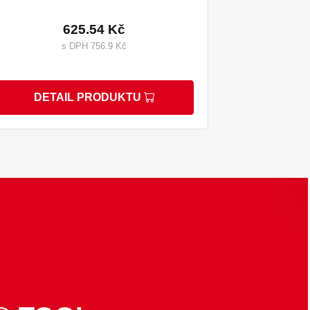
625.54 Kč
s DPH 756.9 Kč
DETAIL PRODUKTU