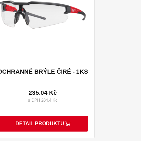
OCHRANNÉ BRÝLE ČIRÉ - 1KS
235.04 Kč
s DPH 284.4 Kč
DETAIL PRODUKTU