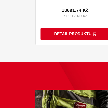
18691.74 Kč
s DPH 22617 Kč
DETAIL PRODUKTU