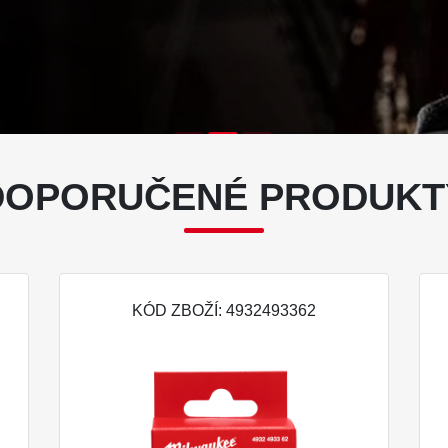
DOPORUČENÉ PRODUKT
KÓD ZBOŽÍ: 4932493362