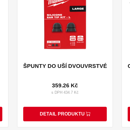
ŠPUNTY DO UŠÍ DVOUVRSTVÉ
359.26 Kč
s DPH 434.7 Kč
DETAIL PRODUKTU