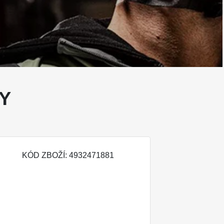
Y
KÓD ZBOŽÍ: 4932471881