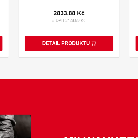
2833.88 Kč
s DPH 3428.99 Kč
DETAIL PRODUKTU