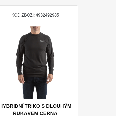
KÓD ZBOŽÍ: 4932492985
HYBRIDNÍ TRIKO S DLOUHÝM
RUKÁVEM ČERNÁ