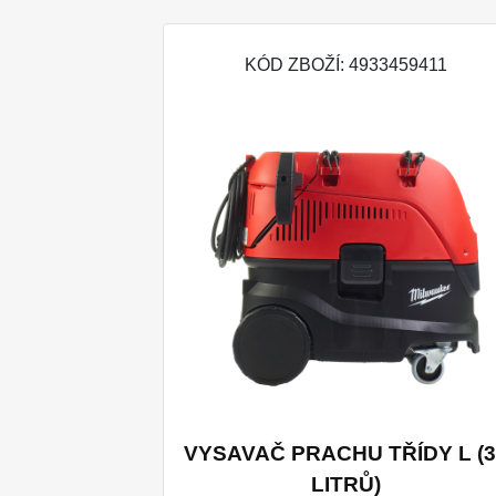
KÓD ZBOŽÍ: 4933459411
VYSAVAČ PRACHU TŘÍDY L (3
LITRŮ)