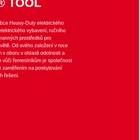
® TOOL
bce Heavy-Duty elektrického
elektrického vybavení, ručního
hranných prostředků pro
světě. Od svého založení v roce
 oboru v oblasti odolnosti a
vůči řemeslníkům je společnost
 zaměřením na poskytování
h řešení.