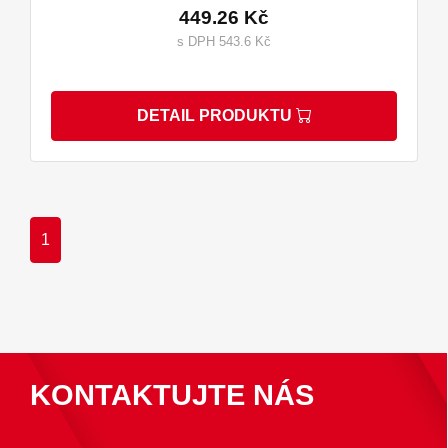
449.26 Kč
s DPH 543.6 Kč
DETAIL PRODUKTU
1
KONTAKTUJTE NÁS