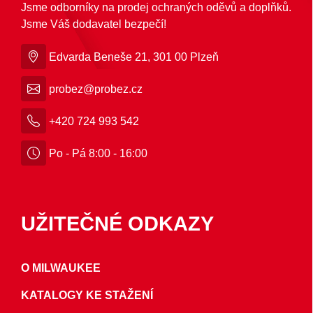
Jsme odborníky na prodej ochraných oděvů a doplňků.
Jsme Váš dodavatel bezpečí!
Edvarda Beneše 21, 301 00 Plzeň
probez@probez.cz
+420 724 993 542
Po - Pá 8:00 - 16:00
UŽITEČNÉ ODKAZY
O MILWAUKEE
KATALOGY KE STAŽENÍ