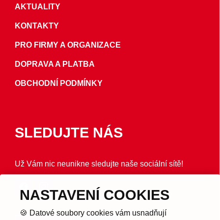
AKTUALITY
KONTAKTY
PRO FIRMY A ORGANIZACE
DOPRAVA A PLATBA
OBCHODNÍ PODMÍNKY
SLEDUJTE NÁS
Už Vám nic neunikne sledujte naše sociální sítě!
NASTAVENÍ COOKIES
🍪 Datové soubory cookies vám usnadňují