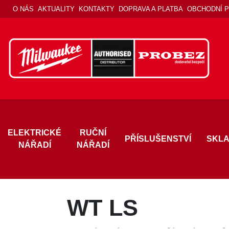
O NÁS
AKTUALITY
KONTAKTY
DOPRAVA A PLATBA
OBCHODNÍ 
ELEKTRICKÉ
RUČNÍ
PŘÍSLUŠENSTVÍ
SKLA
NÁŘADÍ
NÁŘADÍ
WT LS