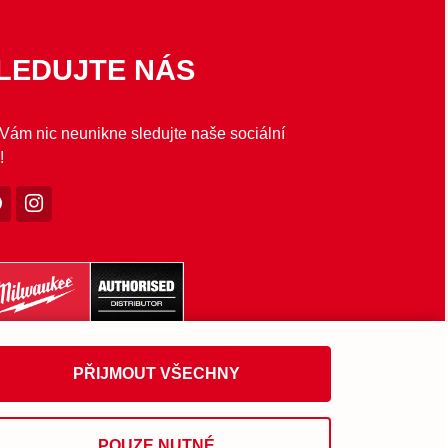
LEDUJTE NÁS
Vám nic neunikne sledujte naše sociální
!
PŘIJMOUT VŠECHNY
POUZE NUTNÉ