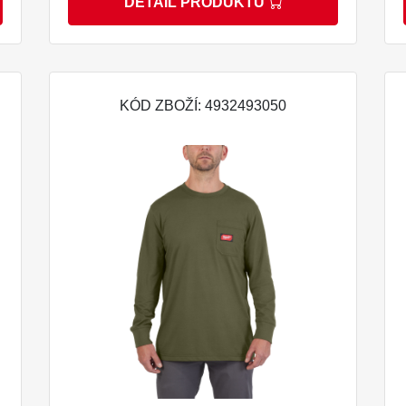
DETAIL PRODUKTU
KÓD ZBOŽÍ: 4932493050