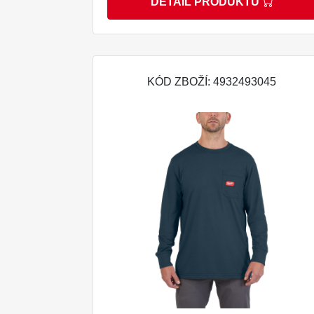
DETAIL PRODUKTU
KÓD ZBOŽÍ: 4932493045