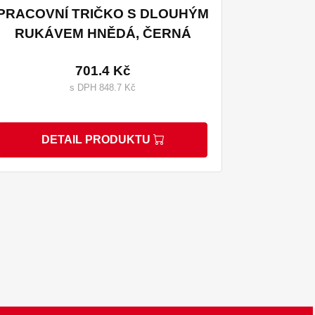
PRACOVNÍ TRIČKO S DLOUHÝM
RUKÁVEM HNĚDÁ, ČERNÁ
701.4 Kč
s DPH 848.7 Kč
DETAIL PRODUKTU