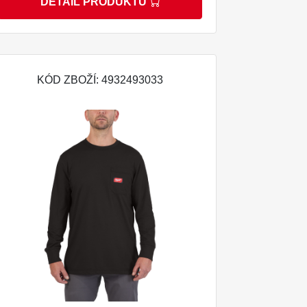
DETAIL PRODUKTU
KÓD ZBOŽÍ: 4932493033