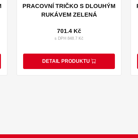
M
PRACOVNÍ TRIČKO S DLOUHÝM
RUKÁVEM ZELENÁ
701.4 Kč
s DPH 848.7 Kč
DETAIL PRODUKTU