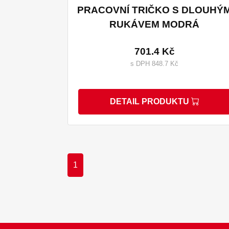
PRACOVNÍ TRIČKO S DLOUHÝ
RUKÁVEM MODRÁ
701.4 Kč
s DPH 848.7 Kč
DETAIL PRODUKTU
1