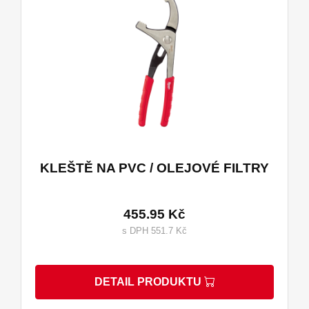
KLEŠTĚ NA PVC / OLEJOVÉ FILTRY
455.95 Kč
s DPH 551.7 Kč
DETAIL PRODUKTU