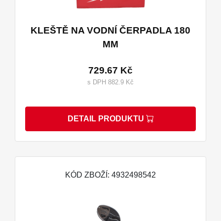
KLEŠTĚ NA VODNÍ ČERPADLA 180
MM
729.67 Kč
s DPH 882.9 Kč
DETAIL PRODUKTU
KÓD ZBOŽÍ: 4932498542