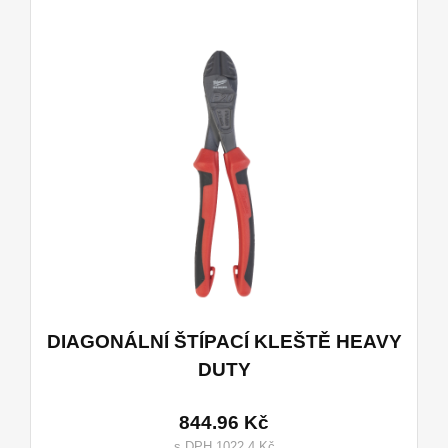
DIAGONÁLNÍ ŠTÍPACÍ KLEŠTĚ HEAVY
DUTY
844.96 Kč
s DPH 1022.4 Kč