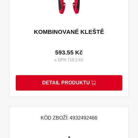
KOMBINOVANÉ KLEŠTĚ
593.55 Kč
s DPH 718.2 Kč
DETAIL PRODUKTU
KÓD ZBOŽÍ: 4932492466