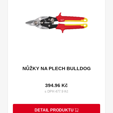
NŮŽKY NA PLECH BULLDOG
394.96 Kč
s DPH 477.9 Kč
DETAIL PRODUKTU