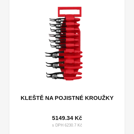
KLEŠTĚ NA POJISTNÉ KROUŽKY
5149.34 Kč
s DPH 6230.7 Kč