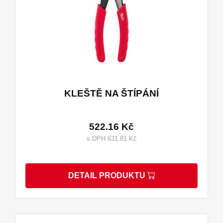
KLEŠTĚ NA ŠTÍPÁNÍ
522.16 Kč
s DPH 631.81 Kč
DETAIL PRODUKTU