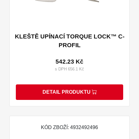
KLEŠTĚ UPÍNACÍ TORQUE LOCK™ C-
PROFIL
542.23 Kč
s DPH 656.1 Kč
DETAIL PRODUKTU
KÓD ZBOŽÍ: 4932492496