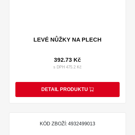
LEVÉ NŮŽKY NA PLECH
392.73 Kč
s DPH 475.2 Kč
DETAIL PRODUKTU
KÓD ZBOŽÍ: 4932499013