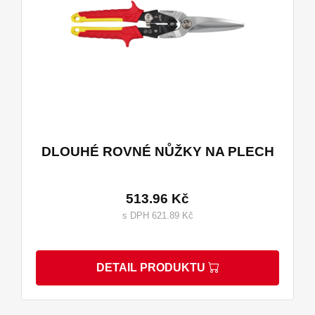
DLOUHÉ ROVNÉ NŮŽKY NA PLECH
513.96 Kč
s DPH 621.89 Kč
DETAIL PRODUKTU