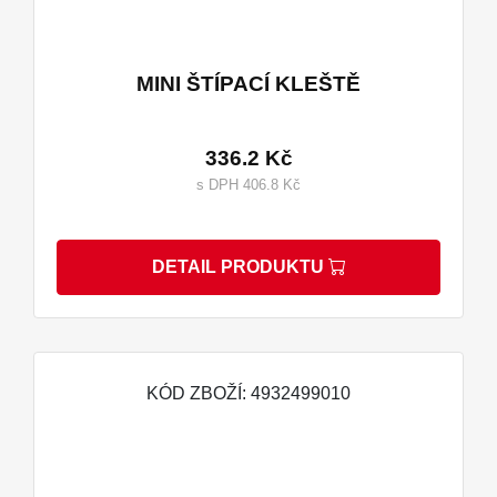
MINI ŠTÍPACÍ KLEŠTĚ
336.2 Kč
s DPH 406.8 Kč
DETAIL PRODUKTU
KÓD ZBOŽÍ: 4932499010