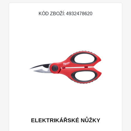
KÓD ZBOŽÍ: 4932478620
ELEKTRIKÁŘSKÉ NŮŽKY