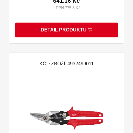
641.16 Kč
s DPH 775.8 Kč
DETAIL PRODUKTU
KÓD ZBOŽÍ: 4932499011