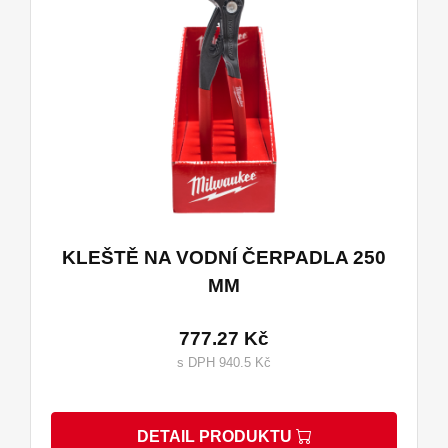
KLEŠTĚ NA VODNÍ ČERPADLA 250
MM
777.27 Kč
s DPH 940.5 Kč
DETAIL PRODUKTU