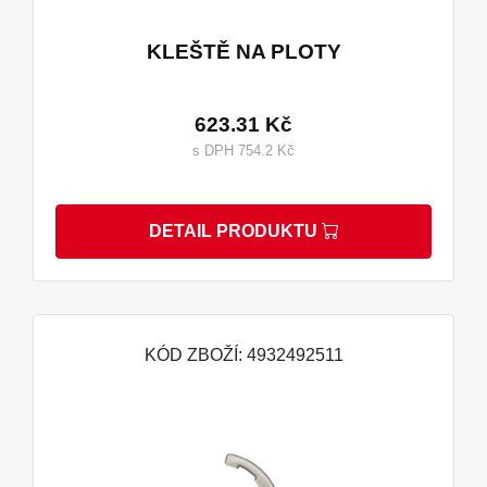
KLEŠTĚ NA PLOTY
623.31 Kč
s DPH 754.2 Kč
DETAIL PRODUKTU
KÓD ZBOŽÍ: 4932492511