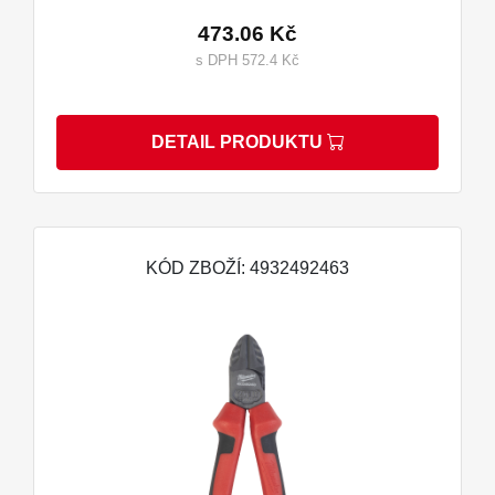
473.06 Kč
s DPH 572.4 Kč
DETAIL PRODUKTU
KÓD ZBOŽÍ: 4932492463