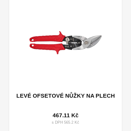
LEVÉ OFSETOVÉ NŮŽKY NA PLECH
467.11 Kč
s DPH 565.2 Kč