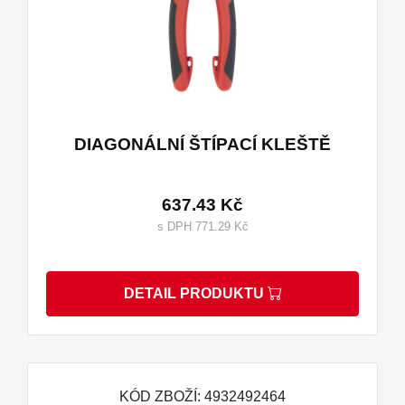
DIAGONÁLNÍ ŠTÍPACÍ KLEŠTĚ
637.43 Kč
s DPH 771.29 Kč
DETAIL PRODUKTU
KÓD ZBOŽÍ: 4932492464