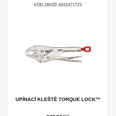
KÓD ZBOŽÍ: 4932471725
UPÍNACÍ KLEŠTĚ TORQUE LOCK™