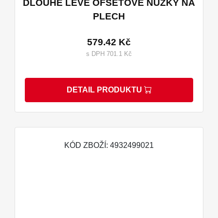
DLOUHÉ LEVÉ OFSETOVÉ NŮŽKY NA
PLECH
579.42 Kč
s DPH 701.1 Kč
DETAIL PRODUKTU
KÓD ZBOŽÍ: 4932499021