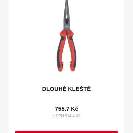
DLOUHÉ KLEŠTĚ
755.7 Kč
s DPH 914.4 Kč