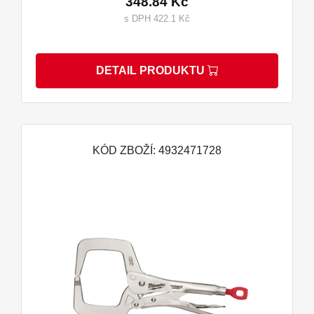
348.84 Kč
s DPH 422.1 Kč
DETAIL PRODUKTU
KÓD ZBOŽÍ: 4932471728