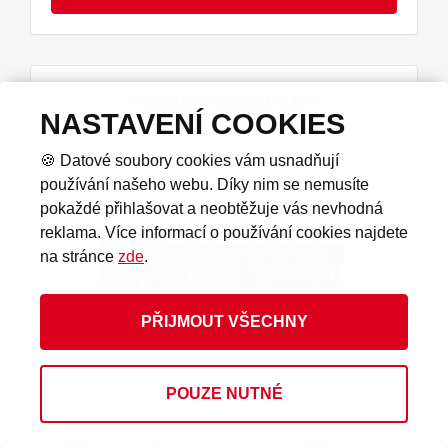
KÓD ZBOŽÍ: 4932478476
NASTAVENÍ COOKIES
🍪 Datové soubory cookies vám usnadňují
používání našeho webu. Díky nim se nemusíte
pokaždé přihlašovat a neobtěžuje vás nevhodná
reklama. Více informací o používání cookies najdete
na stránce
zde
.
PŘIJMOUT VŠECHNY
POUZE NUTNÉ