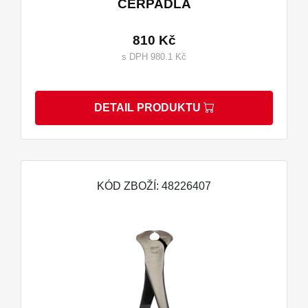
ČERPADLA
810 Kč
s DPH 980.1 Kč
DETAIL PRODUKTU
KÓD ZBOŽÍ: 48226407